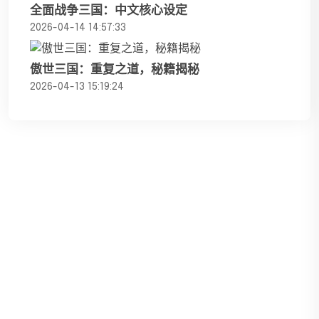
全面战争三国：中文核心设定
2026-04-14 14:57:33
傲世三国：重复之道，秘籍揭秘
2026-04-13 15:19:24
威尼斯新版本下载 - 官方最新版本免费
下载
Welcome访问✔威尼斯手机版推荐【导航：baidu典ag】威