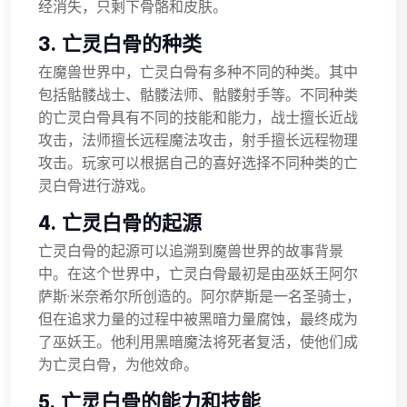
经消失，只剩下骨骼和皮肤。
3. 亡灵白骨的种类
在魔兽世界中，亡灵白骨有多种不同的种类。其中
包括骷髅战士、骷髅法师、骷髅射手等。不同种类
的亡灵白骨具有不同的技能和能力，战士擅长近战
攻击，法师擅长远程魔法攻击，射手擅长远程物理
攻击。玩家可以根据自己的喜好选择不同种类的亡
灵白骨进行游戏。
4. 亡灵白骨的起源
亡灵白骨的起源可以追溯到魔兽世界的故事背景
中。在这个世界中，亡灵白骨最初是由巫妖王阿尔
萨斯·米奈希尔所创造的。阿尔萨斯是一名圣骑士，
但在追求力量的过程中被黑暗力量腐蚀，最终成为
了巫妖王。他利用黑暗魔法将死者复活，使他们成
为亡灵白骨，为他效命。
5. 亡灵白骨的能力和技能