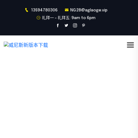
13594780306
NG·28@aglaoge.vip
礼拜一 - 礼拜五: 9am to 6pm
精品项目
首页
精品项目