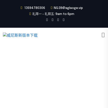
13594780306
NG·28@aglaoge.vip
礼拜一 - 礼拜五: 9am to 6pm
精品项目
首页
精品项目