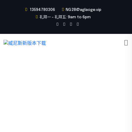
13594780306
NG·28@aglaoge.vip
礼拜一 - 礼拜五: 9am to 6pm
游戏动态
首页
游戏动态