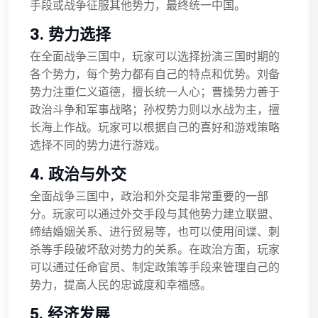
手段或战争征服其他势力，最终统一中国。
3. 势力选择
在全面战争三国中，玩家可以选择扮演三国时期的
各个势力，每个势力都有自己的特点和优势。刘备
势力注重仁义道德，擅长统一人心；曹操势力善于
政治斗争和军事战略；孙权势力则以水战为主，擅
长海上作战。玩家可以根据自己的喜好和游戏策略
选择不同的势力进行游戏。
4. 政治与外交
全面战争三国中，政治和外交是非常重要的一部
分。玩家可以通过外交手段与其他势力建立联盟、
缔结婚姻关系、进行贸易等，也可以使用间谍、刺
杀等手段破坏敌对势力的关系。在政治方面，玩家
可以通过任命官员、制定政策等手段来管理自己的
势力，提高人民的忠诚度和幸福感。
5. 经济发展