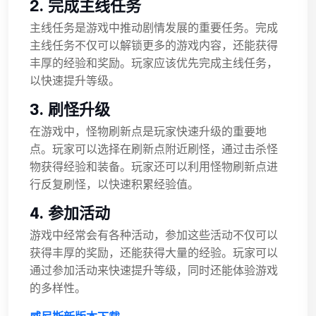
2. 完成主线任务
主线任务是游戏中推动剧情发展的重要任务。完成
主线任务不仅可以解锁更多的游戏内容，还能获得
丰厚的经验和奖励。玩家应该优先完成主线任务，
以快速提升等级。
3. 刷怪升级
在游戏中，怪物刷新点是玩家快速升级的重要地
点。玩家可以选择在刷新点附近刷怪，通过击杀怪
物获得经验和装备。玩家还可以利用怪物刷新点进
行反复刷怪，以快速积累经验值。
4. 参加活动
游戏中经常会有各种活动，参加这些活动不仅可以
获得丰厚的奖励，还能获得大量的经验。玩家可以
通过参加活动来快速提升等级，同时还能体验游戏
的多样性。