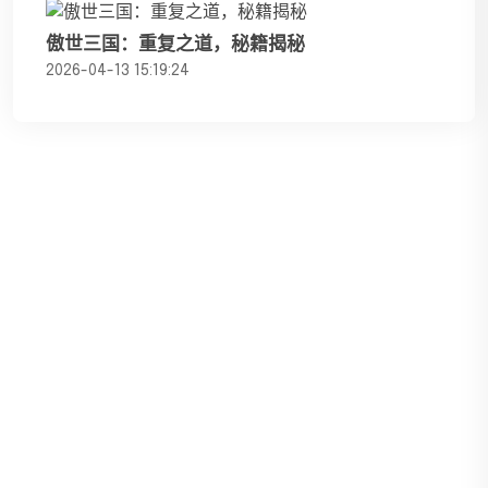
傲世三国：重复之道，秘籍揭秘
2026-04-13 15:19:24
威尼斯新版本下载 - 官方最新版本免费
下载
Welcome访问✔威尼斯手机版推荐【导航：baidu典ag】威
尼斯新版本下载2026最新版官网/登录/入口/网页版网址[m-
venetian.com]以下简称：威尼斯最新版✔正版官网全站,全