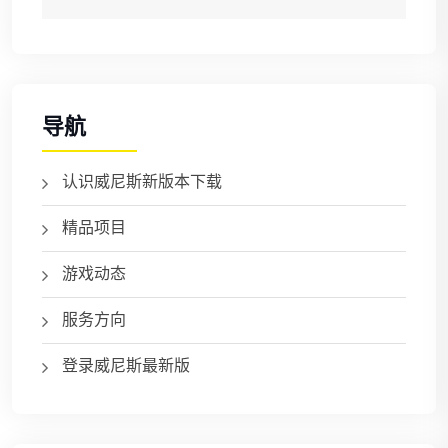
导航
认识威尼斯新版本下载
精品项目
游戏动态
服务方向
登录威尼斯最新版