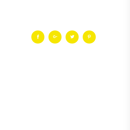
称:威尼斯app下载,稳定18年信誉推荐安全.保障!极致体验！
艰难困苦往往会成就不平凡的命运.威尼斯游戏平台,登录会员
后,进入全站入口,下载APP后随时体验电子竞技,真人互动与体
育类游戏,网页与手机版兼容流畅,尽享游戏。
导航
认识威尼斯新版本下载
精品项目
游戏动态
服务方向
登录威尼斯最新版