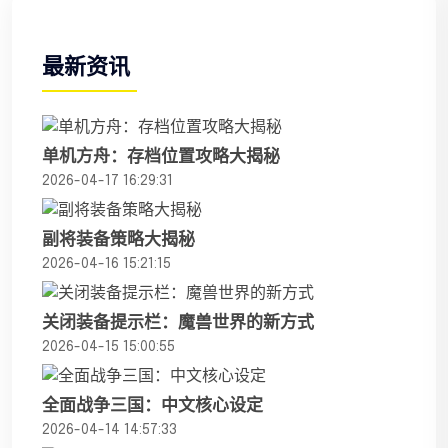
最新资讯
单机方舟：存档位置攻略大揭秘
2026-04-17 16:29:31
副将装备策略大揭秘
2026-04-16 15:21:15
关闭装备提示栏：魔兽世界的新方式
2026-04-15 15:00:55
全面战争三国：中文核心设定
2026-04-14 14:57:33